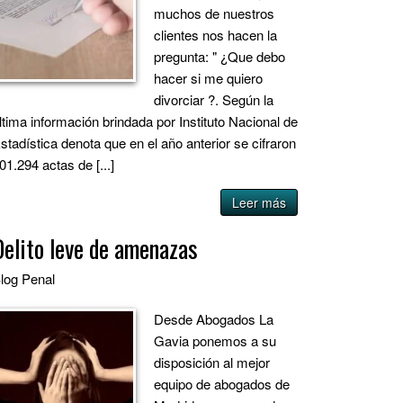
muchos de nuestros
clientes nos hacen la
pregunta: " ¿Que debo
hacer si me quiero
divorciar ?. Según la
ltima información brindada por Instituto Nacional de
stadística denota que en el año anterior se cifraron
01.294 actas de [...]
Leer más
Delito leve de amenazas
log
Penal
Desde Abogados La
Gavia ponemos a su
disposición al mejor
equipo de abogados de