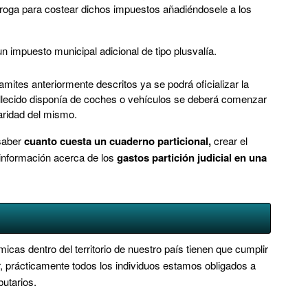
órroga para costear dichos impuestos añadiéndosele a los
 impuesto municipal adicional de tipo plusvalía.
mites anteriormente descritos ya se podrá oficializar la
fallecido disponía de coches o vehículos se deberá comenzar
laridad del mismo.
saber
cuanto cuesta un cuaderno particional,
crear el
o información acerca de los
gastos partición judicial en una
as dentro del territorio de nuestro país tienen que cumplir
ir, prácticamente todos los individuos estamos obligados a
butarios.