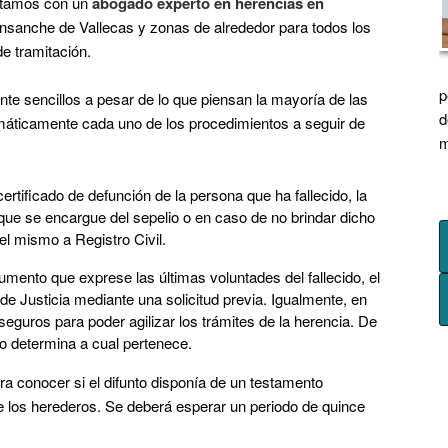
ntamos con un
abogado experto en herencias en
Ensanche de Vallecas y zonas de alrededor para todos los
e tramitación.
p
te sencillos a pesar de lo que piensan la mayoría de las
d
emáticamente cada uno de los procedimientos a seguir de
m
certificado de defunción de la persona que ha fallecido, la
que se encargue del sepelio o en caso de no brindar dicho
del mismo a Registro Civil.
umento que exprese las últimas voluntades del fallecido, el
de Justicia mediante una solicitud previa. Igualmente, en
 seguros para poder agilizar los trámites de la herencia. De
o determina a cual pertenece.
ra conocer si el difunto disponía de un testamento
e los herederos. Se deberá esperar un periodo de quince