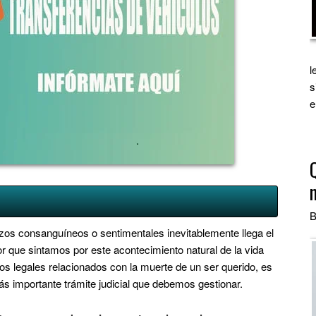
l
s
e
B
lazos consanguíneos o sentimentales inevitablemente llega el
 que sintamos por este acontecimiento natural de la vida
s legales relacionados con la muerte de un ser querido, es
s importante trámite judicial que debemos gestionar.