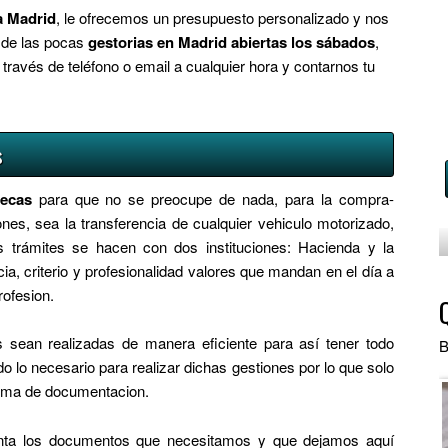
ia Madrid
, le ofrecemos un presupuesto personalizado y nos
 de las pocas
gestorias en Madrid abiertas los sábados
,
ravés de teléfono o email a cualquier hora y contarnos tu
s
lecas
para que no se preocupe de nada, para la compra-
ones, sea la transferencia de cualquier vehiculo motorizado,
s trámites se hacen con dos instituciones: Hacienda y la
a, criterio y profesionalidad valores que mandan en el día a
rofesion.
sean realizadas de manera eficiente para así tener todo
B
lo necesario para realizar dichas gestiones por lo que solo
tema de documentacion.
uenta los documentos que necesitamos y que dejamos aquí