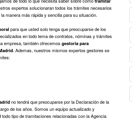
gamos de todo lo que necesita saber sobre cómo
tramitar
tros expertos solucionaran todos los trámites necesarios
e la manera más rápida y sencilla para su situación.
boral
para que usted solo tenga que preocuparse de los
cializados en todo tema de contratos, nóminas y trámites
 una empresa, también ofrecemos
gestoria para
Madrid
. Ademas, nuestros mismos expertos gestores se
mites:
adrid
no tendrá que preocuparse por la Declaración de la
largo de los años. Somos un equipo actualizado y
 todo tipo de tramitaciones relacionadas con la Agencia