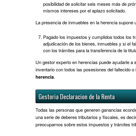
posibilidad de solicitar seis meses más de pr
mismos intereses por el aplazo solicitado.
La presencia de inmuebles en la herencia supone un
Pagado los impuestos y cumplidos todos los tra
adjudicación de los bienes, inmuebles y si el 
con los trámites para la transferencia de la titu
Un gestor experto en herencias puede ayudarle a 
inventario con todos las posesiones del fallecido 
herencia
.
Gestoria Declaracion de la Renta
Todas las personas que generen ganancias económic
una serie de deberes tributarios y fiscales, es dec
preocuparnos sobre estos impuestos y trámites tri