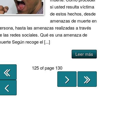
si usted resulta víctima
de estos hechos, desde
amenazas de muerte en
ersona, hasta las amenazas realizadas a través
e las redes sociales. Qué es una amenaza de
uerte Según recoge el [...]
Leer más
125 of page 130