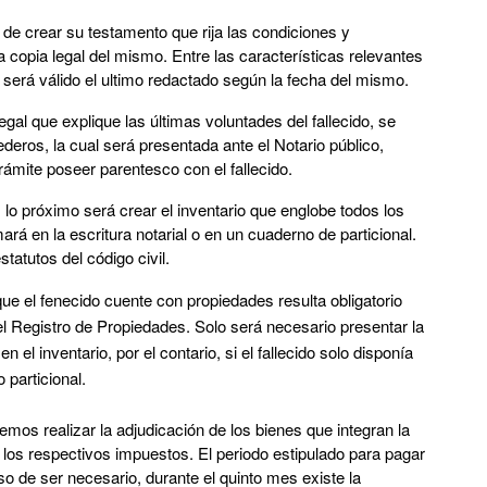
de crear su testamento que rija las condiciones y
 copia legal del mismo. Entre las características relevantes
será válido el ultimo redactado según la fecha del mismo.
al que explique las últimas voluntades del fallecido, se
deros, la cual será presentada ante el Notario público,
rámite poseer parentesco con el fallecido.
lo próximo será crear el inventario que englobe todos los
ará en la escritura notarial o en un cuaderno de particional.
tatutos del código civil.
ue el fenecido cuente con propiedades resulta obligatorio
 el Registro de Propiedades. Solo será necesario presentar la
el inventario, por el contario, si el fallecido solo disponía
particional.
mos realizar la adjudicación de los bienes que integran la
 los respectivos impuestos. El periodo estipulado para pagar
 de ser necesario, durante el quinto mes existe la