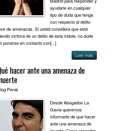
Madrid para responder y
ayudarle en cualquier
tipo de duda que tenga
con respecto al delito
eve de amenazas. Si usted considera que está
iendo victima de un delito de esta índole, no dude
n ponerse en contacto con[...]
Leer más
Qué hacer ante una amenaza de
muerte
log
Penal
Desde Abogados La
Gavia queremos
informarte de que hacer
ante una amenaza de
muerte. Como proceder