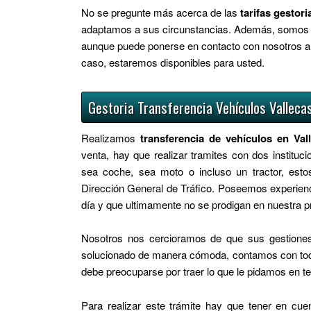
No se pregunte más acerca de las
tarifas gestor
adaptamos a sus circunstancias. Además, somos
aunque puede ponerse en contacto con nosotros a t
caso, estaremos disponibles para usted.
Gestoria Transferencia Vehículos Valleca
Realizamos
transferencia de vehículos en Val
venta, hay que realizar tramites con dos instituci
sea coche, sea moto o incluso un tractor, esto
Dirección General de Tráfico. Poseemos experienci
día y que ultimamente no se prodigan en nuestra p
Nosotros nos cercioramos de que sus gestiones 
solucionado de manera cómoda, contamos con todo 
debe preocuparse por traer lo que le pidamos en 
Para realizar este trámite hay que tener en c