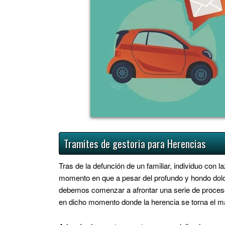
Tramites de gestoria para Herencias
Tras de la defunción de un familiar, individuo con 
momento en que a pesar del profundo y hondo dolor
debemos comenzar a afrontar una serie de proceso
en dicho momento donde la herencia se torna el má