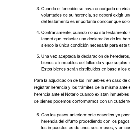
Cuando el fenecido se haya encargado en vida 
voluntades de su herencia, se deberá exigir una
del testamento es importante conocer que solo 
Contrariamente, cuando no existe testamento leg
tendrá que redactar una declaración de los here
siendo la única condición necesaria para este t
Una vez aceptada la declaración de herederos, 
bienes e inmuebles del fallecido y que se plasm
Estos bienes serán distribuidos en base a los es
Para la adjudicación de los inmuebles en caso de q
registrar herencia y los trámites de la misma ante
herencia ante el Notario cuando existan inmuebles en 
de bienes podemos conformarnos con un cuaderno 
Con los pasos anteriormente descritos ya podre
herencia del difunto procediendo con los pagos
los impuestos es de unos seis meses, y en caso