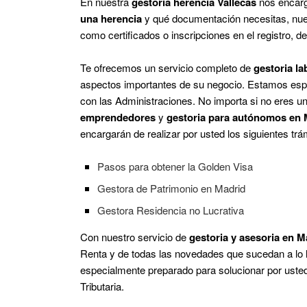
En nuestra
gestoria herencia Vallecas
nos encar
una herencia
y qué documentación necesitas, nues
como certificados o inscripciones en el registro, d
Te ofrecemos un servicio completo de
gestoria la
aspectos importantes de su negocio. Estamos espe
con las Administraciones. No importa si no eres
emprendedores
y
gestoria para autónomos en 
encargarán de realizar por usted los siguientes trá
Pasos para obtener la Golden Visa
Gestora de Patrimonio en Madrid
Gestora Residencia no Lucrativa
Con nuestro servicio de
gestoria y asesoria en M
Renta y de todas las novedades que sucedan a lo 
especialmente preparado para solucionar por usted
Tributaria.