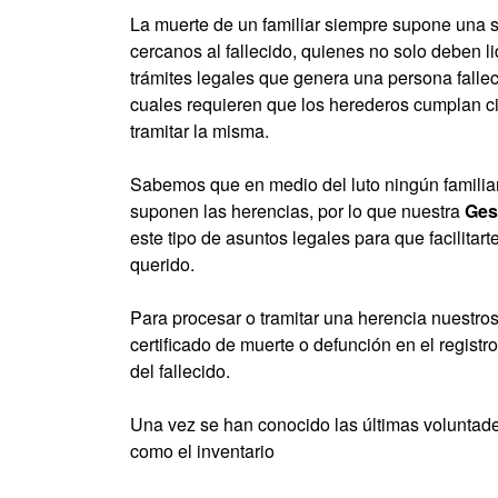
La muerte de un familiar siempre supone una 
cercanos al fallecido, quienes no solo deben l
trámites legales que genera una persona falleci
cuales requieren que los herederos cumplan ci
tramitar la misma.
Sabemos que en medio del luto ningún familia
suponen las herencias, por lo que nuestra
Ges
este tipo de asuntos legales para que facilitart
querido.
Para procesar o tramitar una herencia nuestro
certificado de muerte o defunción en el registro 
del fallecido.
Una vez se han conocido las últimas voluntades
como el inventario