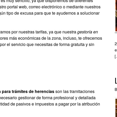
es muy sencillo, ya que disponemos de diferentes
tro portal web, correo electrónico o mediante nuestros
ngún tipo de excusa para que te ayudemos a solucionar
amos por nuestras tarifas, ya que nuestra
gestoría en
ores más económicas de la zona, incluso, te ofrecemos
2
por el servicio que necesitas de forma gratuita y sin
e
[.
B
a para trámites de herencias
son las tramitaciones
necesario gestionar de forma profesional y detallada
antidad de pasivos e impuestos a pagar por la atribución