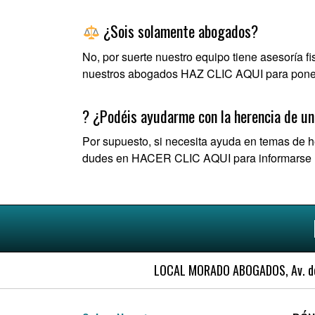
¿Sois solamente abogados?
No, por suerte nuestro equipo tiene asesoría f
nuestros abogados
HAZ CLIC AQUI
para poner
? ¿Podéis ayudarme con la herencia de un
Por supuesto, si necesita ayuda en temas de 
dudes en
HACER CLIC AQUI
para informarse
LOCAL MORADO ABOGADOS, Av. de l