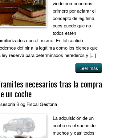
viudo comencemos
primero por aclarar el
concepto de legítima,
pues puede que no
todos estén
amiliarizados con el mismo. En tal sentido
odemos definir a la legítima como los bienes que
a ley reserva para determinados herederos y [...]
Leer más
Tramites necesarios tras la compra
de un coche
sesoria
Blog
Fiscal
Gestoria
La adquisición de un
coche es el sueño de
muchos y casi todos