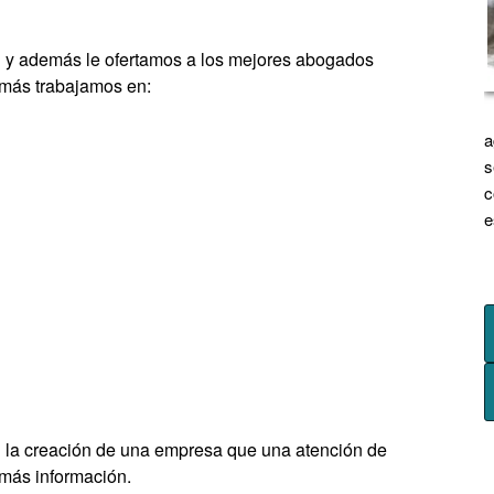
d
y además le ofertamos a los
mejores abogados
más trabajamos en:
a
s
c
e
l la creación de una empresa que una atención de
más información.