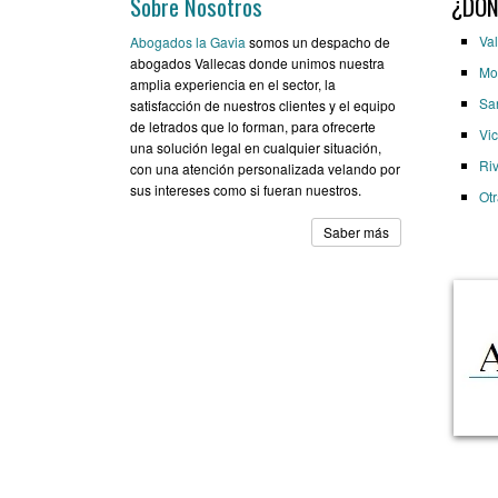
Sobre Nosotros
¿DÓN
Val
Abogados la Gavia
somos un despacho de
abogados Vallecas donde unimos nuestra
Mo
amplia experiencia en el sector, la
Sa
satisfacción de nuestros clientes y el equipo
de letrados que lo forman, para ofrecerte
Vic
una solución legal en cualquier situación,
Ri
con una atención personalizada velando por
sus intereses como si fueran nuestros.
Ot
Saber más