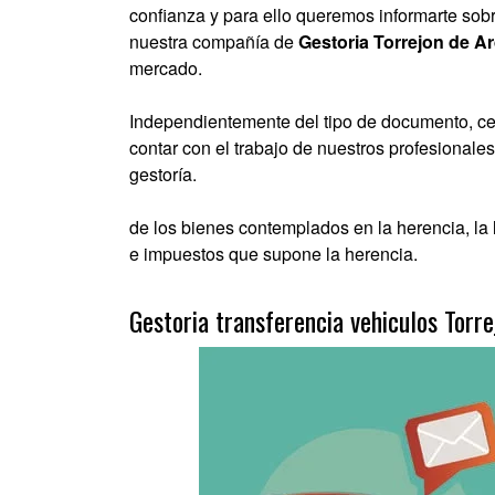
confianza y para ello queremos informarte sob
nuestra compañía de
Gestoria Torrejon de A
mercado.
Independientemente del tipo de documento, cert
contar con el trabajo de nuestros profesionale
gestoría.
de los bienes contemplados en la herencia, la 
e impuestos que supone la herencia.
Gestoria transferencia vehiculos Torr