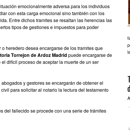
situación emocionalmente adversa para los individuos
idiar con esta carga emocional sino también con los
da. Entre dichos tramites se resaltan las herencias las
ertos tipos de gestiones e impuestos para poder
f
p
r o heredero desea encargarse de los tramites que
l
toria Torrejon de Ardoz Madrid
puede encargarse de
e el difícil proceso de aceptar la muerte de un ser
s abogados y gestores se encargarán de obtener el
civil para solicitar al notario la lectura del testamento
A
 del fallecido se procede con una serie de trámites