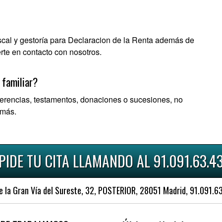
iscal y gestoría para Declaracion de la Renta además de
te en contacto con nosotros.
 familiar?
herencias, testamentos, donaciones o sucesiones, no
 más.
PIDE TU CITA LLAMANDO AL 91.091.63.4
a Gran Vía del Sureste, 32, POSTERIOR, 28051 Madrid, 91.091.