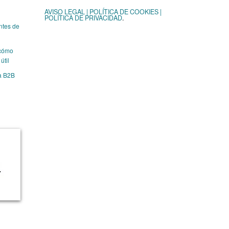
AVISO LEGAL | POLÍTICA DE COOKIES |
POLÍTICA DE PRIVACIDAD
.
ntes de
 cómo
útil
a B2B