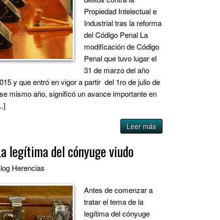
Propiedad Intelectual e
Industrial tras la reforma
del Código Penal La
modificación de Código
Penal que tuvo lugar el
31 de marzo del año
015 y que entró en vigor a partir del 1ro de julio de
se mismo año, significó un avance importante en
..]
Leer más
La legítima del cónyuge viudo
log
Herencias
Antes de comenzar a
tratar el tema de la
legítima del cónyuge