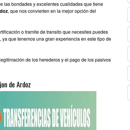
re las bondades y excelentes cualidades que tiene
rdoz
, que nos convierten en la mejor opción del
ificación o tramite de transito que necesites puedes
s, ya que tenemos una gran experiencia en este tipo de
legitimación de los herederos y el pago de los pasivos
ejon de Ardoz