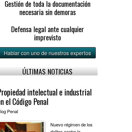
Gestión de toda la documentación
necesaria sin demoras
Defensa legal ante cualquier
imprevisto
Hablar con uno de nuestros expertos
ÚLTIMAS NOTICIAS
Propiedad intelectual e industrial
en el Código Penal
log
Penal
Nuevo régimen de los
delitos contra la