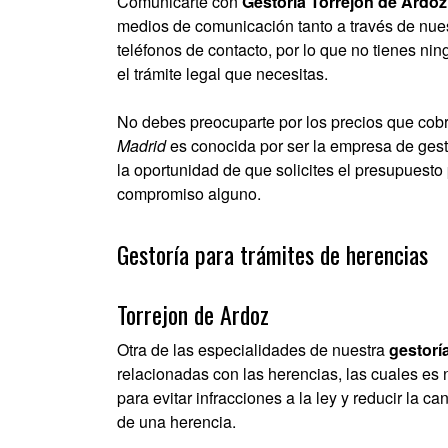
Comunicarte con
Gestoria Torrejon de Ardoz
medios de comunicación tanto a través de nues
teléfonos de contacto, por lo que no tienes ni
el trámite legal que necesitas.
No debes preocuparte por los precios que cobr
Madrid
es conocida por ser la empresa de gest
la oportunidad de que solicites el presupuesto 
compromiso alguno.
Gestoría para trámites de herencias
Torrejon de Ardoz
Otra de las especialidades de nuestra
gestorí
relacionadas con las herencias, las cuales es 
para evitar infracciones a la ley y reducir la c
de una herencia.