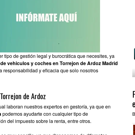
 tipo de gestión legal y burocrática que necesites, ya
a de vehiculos y coches en Torrejon de Ardoz Madrid
 la responsabilidad y eficacia que solo nosotros
 Torrejon de Ardoz
 cual laboran nuestros expertos en gestoría, ya que en
a
podemos ayudarte con cualquier tipo de
B
n del impuesto sobre la renta, entre otros.