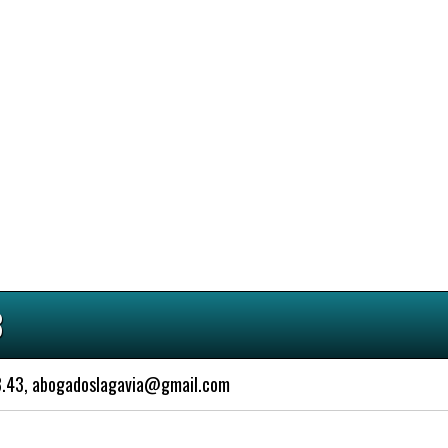
3
63.43, abogadoslagavia@gmail.com