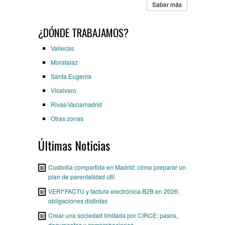
Saber más
¿DÓNDE TRABAJAMOS?
Vallecas
Moratalaz
Santa Eugenia
Vicalvaro
Rivas-Vaciamadrid
Otras zonas
Últimas Noticias
Custodia compartida en Madrid: cómo preparar un
plan de parentalidad útil
VERI*FACTU y factura electrónica B2B en 2026:
obligaciones distintas
Crear una sociedad limitada por CIRCE: pasos,
documentos y comprobaciones