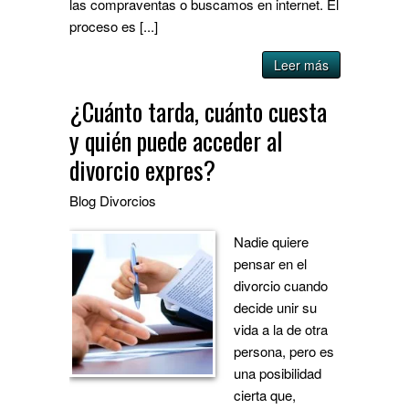
las compraventas o buscamos en internet. El
proceso es [...]
Leer más
¿Cuánto tarda, cuánto cuesta
y quién puede acceder al
divorcio expres?
Blog
Divorcios
Nadie quiere
pensar en el
divorcio cuando
decide unir su
vida a la de otra
persona, pero es
una posibilidad
cierta que,