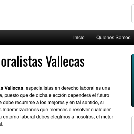
Inicio
Quienes Somos
ralistas Vallecas
s Vallecas
, especialistas en derecho laboral es una
, puesto que de dicha elección dependerá el futuro
e debe recurrirse a los mejores y en tal sentido, si
las indemnizaciones que mereces o resolver cualquier
 entorno laboral debes elegirnos a nosotros, el mejor
l.