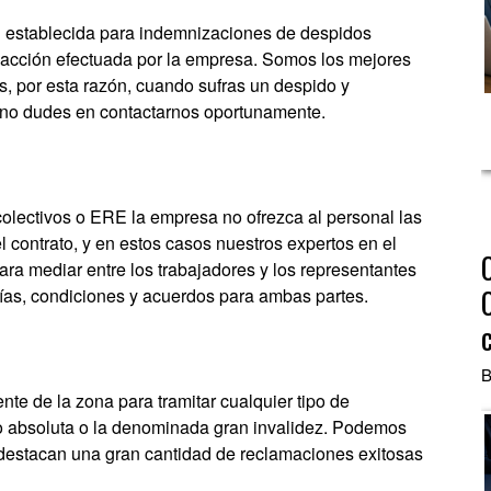
d establecida para indemnizaciones de despidos
 acción efectuada por la empresa. Somos los mejores
es, por esta razón, cuando sufras un despido y
 no dudes en contactarnos oportunamente.
olectivos o ERE la empresa no ofrezca al personal las
l contrato, y en estos casos nuestros expertos en el
ra mediar entre los trabajadores y los representantes
ías, condiciones y acuerdos para ambas partes.
B
e de la zona para tramitar cualquier tipo de
 o absoluta o la denominada gran invalidez. Podemos
 destacan una gran cantidad de reclamaciones exitosas