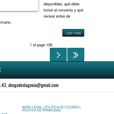
disponibles, qué debe
incluir el convenio y qué
revisar antes de
irmarlo.
Leer más
1 of page 129
3
63.43, abogadoslagavia@gmail.com
AVISO LEGAL | POLÍTICA DE COOKIES |
POLÍTICA DE PRIVACIDAD
.