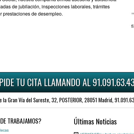
vadas de jubilación, inspecciones laborales, trámites
er prestaciones de desempleo.
f
PIDE TU CITA LLAMANDO AL 91.091.63.4
a Gran Vía del Sureste, 32, POSTERIOR, 28051 Madrid, 91.091.
Últimas Noticias
DE TRABAJAMOS?
lecas