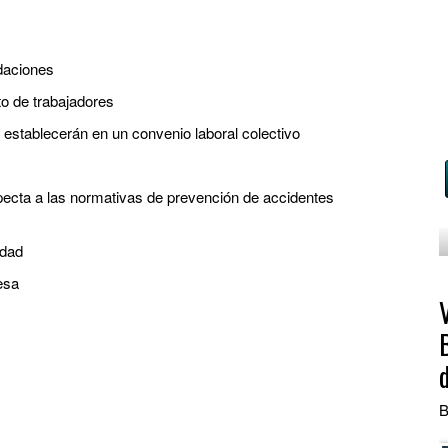
idaciones
to de trabajadores
establecerán en un convenio laboral colectivo
pecta a las normativas de prevención de accidentes
idad
esa
B