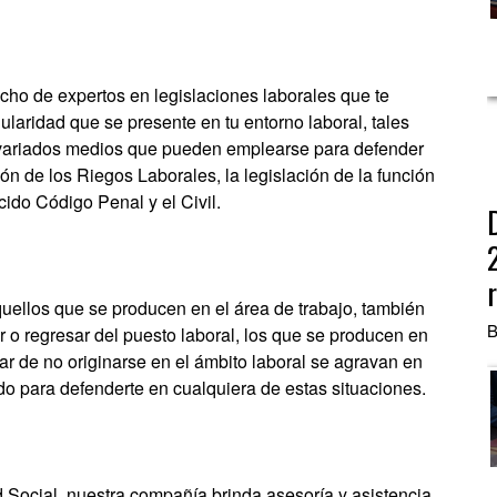
cho de expertos en legislaciones laborales que te
gularidad que se presente en tu entorno laboral, tales
 variados medios que pueden emplearse para defender
ón de los Riegos Laborales, la legislación de la función
cido Código Penal y el Civil.
uellos que se producen en el área de trabajo, también
B
 o regresar del puesto laboral, los que se producen en
ar de no originarse en el ámbito laboral se agravan en
do para defenderte en cualquiera de estas situaciones.
Social, nuestra compañía brinda asesoría y asistencia