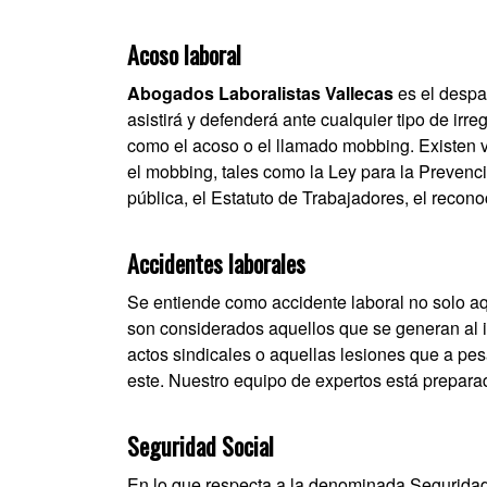
Acoso laboral
Abogados Laboralistas Vallecas
es el despa
asistirá y defenderá ante cualquier tipo de irre
como el acoso o el llamado mobbing. Existen
el mobbing, tales como la Ley para la Prevenci
pública, el Estatuto de Trabajadores, el recono
Accidentes laborales
Se entiende como accidente laboral no solo aq
son considerados aquellos que se generan al ir
actos sindicales o aquellas lesiones que a pes
este. Nuestro equipo de expertos está prepara
Seguridad Social
En lo que respecta a la denominada Seguridad 