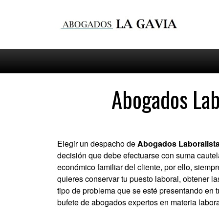
Abogados Labo
Elegir un despacho de
Abogados Laboralista
decisión que debe efectuarse con suma cautela
económico familiar del cliente, por ello, siempr
quieres conservar tu puesto laboral, obtener 
tipo de problema que se esté presentando en tu
bufete de abogados expertos en materia labora