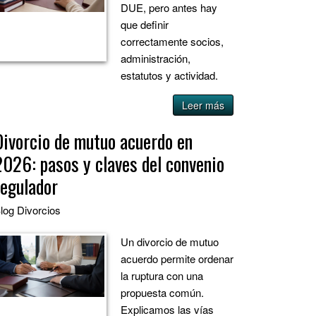
DUE, pero antes hay
que definir
correctamente socios,
administración,
estatutos y actividad.
Leer más
Divorcio de mutuo acuerdo en
2026: pasos y claves del convenio
regulador
log
Divorcios
Un divorcio de mutuo
acuerdo permite ordenar
la ruptura con una
propuesta común.
Explicamos las vías