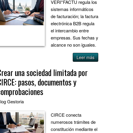
VERI*FACTU regula los
sistemas informáticos
de facturación; la factura
electrónica B2B regula
el intercambio entre
empresas. Sus fechas y
alcance no son iguales.
Leer más
Crear una sociedad limitada por
CIRCE: pasos, documentos y
comprobaciones
log
Gestoria
CIRCE conecta
numerosos trámites de
constitución mediante el