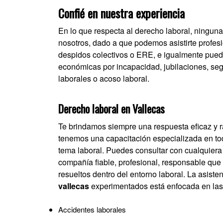
Confié en nuestra experiencia
En lo que respecta al
derecho laboral
, ningun
nosotros, dado a que podemos asistirte profes
despidos colectivos o ERE, e igualmente pued
económicas por incapacidad, jubilaciones, se
laborales o acoso laboral.
Derecho laboral en Vallecas
Te brindamos siempre una respuesta eficaz y r
tenemos una capacitación especializada en toda
tema laboral. Puedes consultar con cualquiera
compañía fiable, profesional, responsable que
resueltos dentro del entorno laboral. La asiste
vallecas
experimentados está enfocada en las 
Accidentes laborales