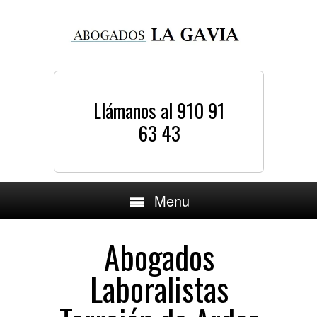
Llámanos al 910 91
63 43
Menu
Abogados
Laboralistas