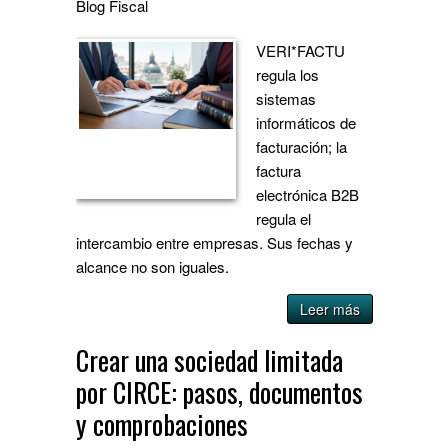
Blog
Fiscal
VERI*FACTU
regula los
sistemas
informáticos de
facturación; la
factura
electrónica B2B
regula el
intercambio entre empresas. Sus fechas y
alcance no son iguales.
Leer más
Crear una sociedad limitada
por CIRCE: pasos, documentos
y comprobaciones