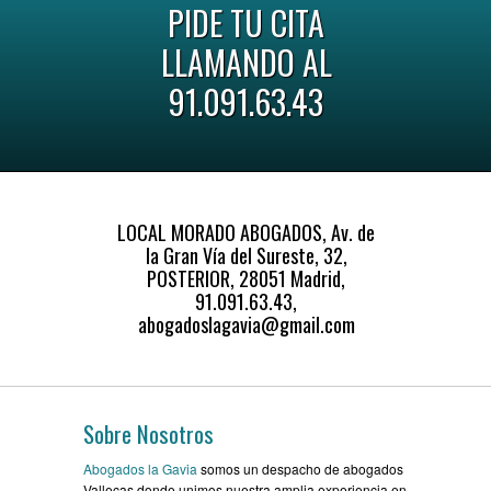
PIDE TU CITA
LLAMANDO AL
91.091.63.43
LOCAL MORADO ABOGADOS, Av. de
la Gran Vía del Sureste, 32,
POSTERIOR, 28051 Madrid,
91.091.63.43,
abogadoslagavia@gmail.com
Sobre Nosotros
Abogados la Gavia
somos un despacho de abogados
Vallecas donde unimos nuestra amplia experiencia en