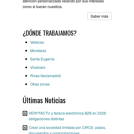
atención personalizada velando por sus intereses
como si fueran nuestros.
Saber más
¿DÓNDE TRABAJAMOS?
Vallecas
Moratalaz
Santa Eugenia
Vicalvaro
Rivas-Vaciamadrid
Otras zonas
Últimas Noticias
VERI*FACTU y factura electrónica B2B en 2026:
obligaciones distintas
Crear una sociedad limitada por CIRCE: pasos,
documentos y comprobaciones