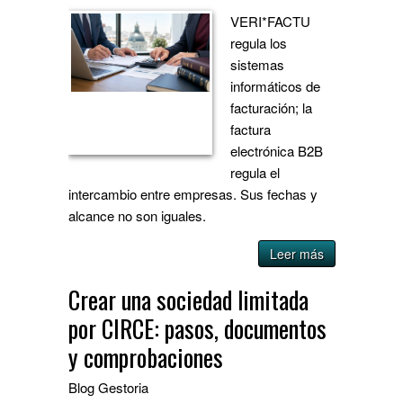
VERI*FACTU
regula los
sistemas
informáticos de
facturación; la
factura
electrónica B2B
regula el
intercambio entre empresas. Sus fechas y
alcance no son iguales.
Leer más
Crear una sociedad limitada
por CIRCE: pasos, documentos
y comprobaciones
Blog
Gestoria