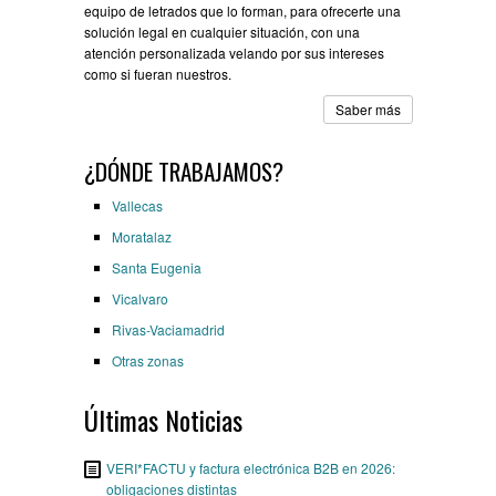
equipo de letrados que lo forman, para ofrecerte una
solución legal en cualquier situación, con una
atención personalizada velando por sus intereses
como si fueran nuestros.
Saber más
¿DÓNDE TRABAJAMOS?
Vallecas
Moratalaz
Santa Eugenia
Vicalvaro
Rivas-Vaciamadrid
Otras zonas
Últimas Noticias
VERI*FACTU y factura electrónica B2B en 2026:
obligaciones distintas