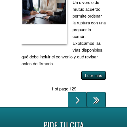
Un divorcio de
mutuo acuerdo
permite ordenar
la ruptura con una
propuesta
común.
Explicamos las
vías disponibles,
qué debe incluir el convenio y qué revisar
antes de firmarlo.
Leer más
1 of page 129
PIDE TU CITA