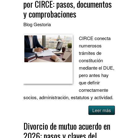
por CIRCE: pasos, documentos
y comprobaciones
Blog
Gestoria
CIRCE conecta
numerosos
trámites de
constitución
mediante el DUE,
pero antes hay
que definir
correctamente
socios, administración, estatutos y actividad.
Leer más
Divorcio de mutuo acuerdo en
2026: pasos y claves del