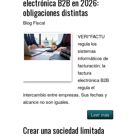
electrónica B2B en 2026:
obligaciones distintas
Blog
Fiscal
VERI*FACTU
regula los
sistemas
informáticos de
facturación; la
factura
electrónica B2B
regula el
intercambio entre empresas. Sus fechas y
alcance no son iguales.
Leer más
Crear una sociedad limitada