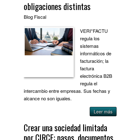
obligaciones distintas
Blog
Fiscal
VERI*FACTU
regula los
sistemas
informáticos de
facturación; la
factura
electrónica B2B
regula el
intercambio entre empresas. Sus fechas y
alcance no son iguales.
Leer más
Crear una sociedad limitada
por CIRCE: pasos, documentos