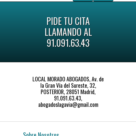
PIDE TU CITA
LLAMANDO AL
91.091.63.43
LOCAL MORADO ABOGADOS, Av. de
la Gran Vía del Sureste, 32,
POSTERIOR, 28051 Madrid,
91.091.63.43,
abogadoslagavia@gmail.com
Sobre Nosotros