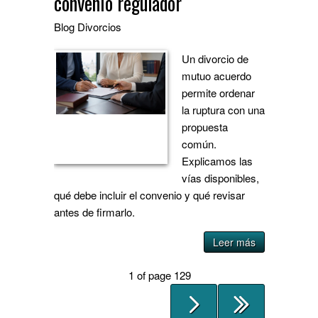
convenio regulador
Blog
Divorcios
Un divorcio de
mutuo acuerdo
permite ordenar
la ruptura con una
propuesta
común.
Explicamos las
vías disponibles,
qué debe incluir el convenio y qué revisar
antes de firmarlo.
Leer más
1 of page 129