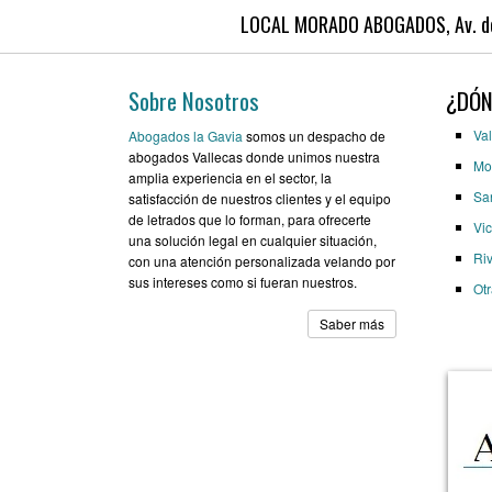
LOCAL MORADO ABOGADOS, Av. de l
Sobre Nosotros
¿DÓN
Val
Abogados la Gavia
somos un despacho de
abogados Vallecas donde unimos nuestra
Mo
amplia experiencia en el sector, la
Sa
satisfacción de nuestros clientes y el equipo
de letrados que lo forman, para ofrecerte
Vic
una solución legal en cualquier situación,
Ri
con una atención personalizada velando por
sus intereses como si fueran nuestros.
Ot
Saber más