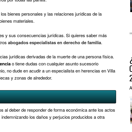
los bienes personales y las relaciones jurídicas de la
ienes materiales.
ares y sus consecuencias jurídicas. Si quieres saber más
tros
abogados especialistas en derecho de familia
.
ias jurídicas derivadas de la muerte de una persona física.
encia
o
tiene dudas con cualquier asunto sucesorio
o, no dude en acudir a un especialista en herencias en Villa
lecas y zonas de alrededor.
A
os al deber de responder de forma económica ante los actos
, indemnizando los daños y perjucios producidos a otra