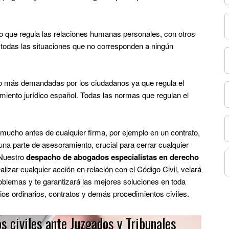
o que regula las relaciones humanas personales, con otros
 todas las situaciones que no corresponden a ningún
ho más demandadas por los ciudadanos ya que regula el
miento jurídico español. Todas las normas que regulan el
mucho antes de cualquier firma, por ejemplo en un contrato,
una parte de asesoramiento, crucial para cerrar cualquier
 Nuestro
despacho de abogados especialistas en derecho
lizar cualquier acción en relación con el Código Civil, velará
roblemas y te garantizará las mejores soluciones en toda
cios ordinarios, contratos y demás procedimientos civiles.
s civiles ante Juzgados y Tribunales