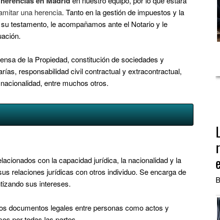
herencias en Madrid
en nuestro equipo, por lo que estará
ramitar una herencia
. Tanto en la gestión de impuestos y la
 su testamento, le acompañamos ante el Notario y le
uación.
ensa de la Propiedad, constitución de sociedades y
rías, responsabilidad civil contractual y extracontractual,
acionalidad, entre muchos otros.
acionados con la capacidad jurídica, la nacionalidad y la
us relaciones jurídicas con otros individuo. Se encarga de
B
tizando sus intereses.
los documentos legales entre personas como actos y
mos por todas las partes.