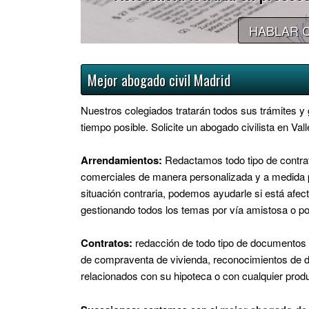
HABLAR 
Mejor abogado civil Madrid
Nuestros colegiados tratarán todos sus trámites y
tiempo posible. Solicite un abogado civilista en Va
Arrendamientos:
Redactamos todo tipo de contrat
comerciales de manera personalizada y a medida pa
situación contraria, podemos ayudarle si está afe
gestionando todos los temas por vía amistosa o po
Contratos:
redacción de todo tipo de documentos 
de compraventa de vivienda, reconocimientos de 
relacionados con su hipoteca o con cualquier prod