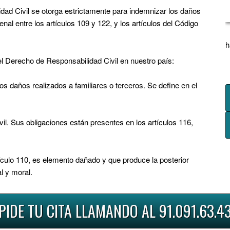
idad Civil se otorga estrictamente para indemnizar los daños
al entre los artículos 109 y 122, y los artículos del Código
h
el Derecho de Responsabilidad Civil en nuestro país:
s daños realizados a familiares o terceros. Se define en el
il. Sus obligaciones están presentes en los artículos 116,
ículo 110, es elemento dañado y que produce la posterior
l y moral.
PIDE TU CITA LLAMANDO AL 91.091.63.4