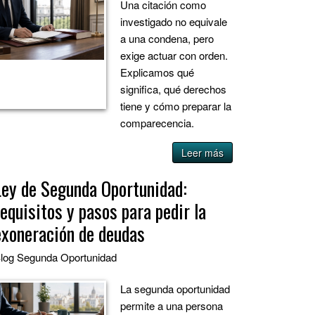
Una citación como
investigado no equivale
a una condena, pero
exige actuar con orden.
Explicamos qué
significa, qué derechos
tiene y cómo preparar la
comparecencia.
Leer más
Ley de Segunda Oportunidad:
requisitos y pasos para pedir la
exoneración de deudas
log
Segunda Oportunidad
La segunda oportunidad
permite a una persona