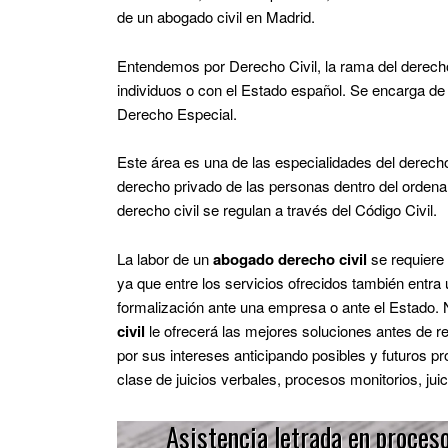
de un abogado civil en Madrid.
Entendemos por Derecho Civil, la rama del derech
individuos o con el Estado español. Se encarga de
Derecho Especial.
Este área es una de las especialidades del derec
derecho privado de las personas dentro del ordena
derecho civil se regulan a través del Código Civil.
La labor de un
abogado derecho civil
se requiere 
ya que entre los servicios ofrecidos también entra 
formalización ante una empresa o ante el Estado.
civil
le ofrecerá las mejores soluciones antes de rea
por sus intereses anticipando posibles y futuros p
clase de juicios verbales, procesos monitorios, jui
Asistencia letrada en proceso