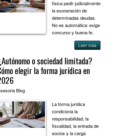
física pedir judicialmente
la exoneración de
determinadas deudas.
No es automática: exige
concurso y buena fe.
Leer más
¿Autónomo o sociedad limitada?
Cómo elegir la forma jurídica en
2026
sesoria
Blog
La forma jurídica
condiciona la
responsabilidad, la
fiscalidad, la entrada de
socios y la carga