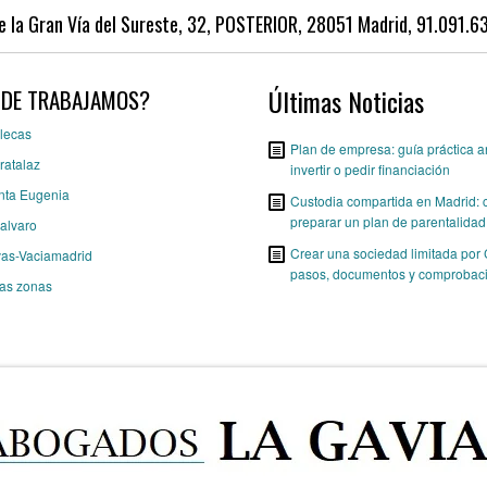
a Gran Vía del Sureste, 32, POSTERIOR, 28051 Madrid, 91.091.
Últimas Noticias
DE TRABAJAMOS?
lecas
Plan de empresa: guía práctica a
ratalaz
invertir o pedir financiación
nta Eugenia
Custodia compartida en Madrid:
preparar un plan de parentalidad 
alvaro
Crear una sociedad limitada por
vas-Vaciamadrid
pasos, documentos y comprobac
ras zonas