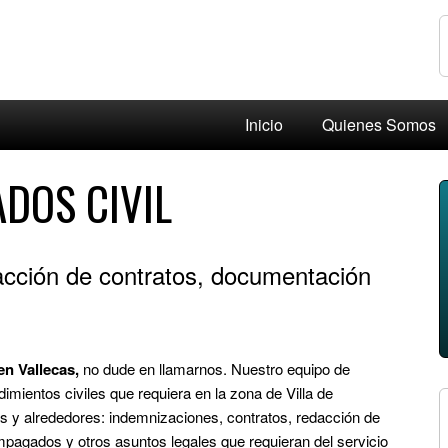
Inicio
Quienes Somos
DOS CIVIL
acción de contratos, documentación
en Vallecas,
no dude en llamarnos. Nuestro equipo de
imientos civiles que requiera en la zona de Villa de
s y alrededores: indemnizaciones, contratos, redacción de
pagados y otros asuntos legales que requieran del servicio