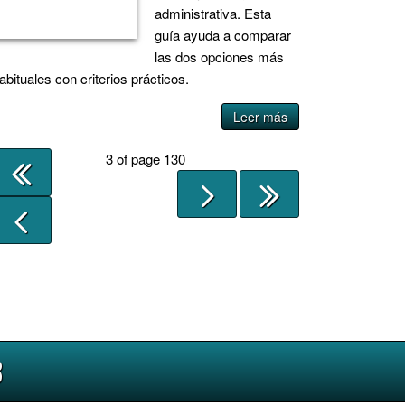
administrativa. Esta
guía ayuda a comparar
las dos opciones más
abituales con criterios prácticos.
Leer más
3 of page 130
3