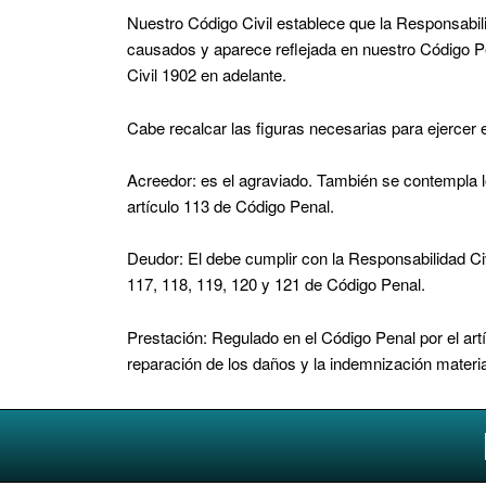
Nuestro Código Civil establece que la Responsabil
causados y aparece reflejada en nuestro Código Pen
Civil 1902 en adelante.
Cabe recalcar las figuras necesarias para ejercer 
Acreedor: es el agraviado. También se contempla lo
artículo 113 de Código Penal.
Deudor: El debe cumplir con la Responsabilidad Civ
117, 118, 119, 120 y 121 de Código Penal.
Prestación: Regulado en el Código Penal por el art
reparación de los daños y la indemnización materia