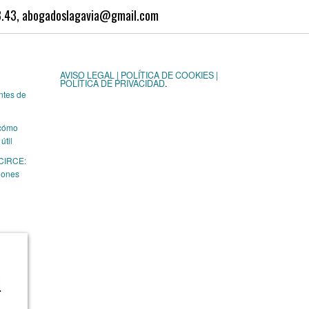
63.43, abogadoslagavia@gmail.com
AVISO LEGAL | POLÍTICA DE COOKIES |
POLÍTICA DE PRIVACIDAD
.
ntes de
 cómo
útil
 CIRCE:
iones