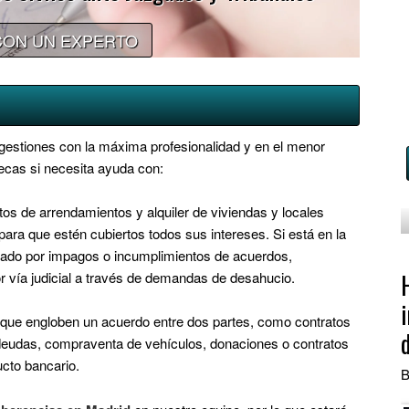
CON UN EXPERTO
 gestiones con la máxima profesionalidad y en el menor
llecas si necesita ayuda con:
os de arrendamientos y alquiler de viviendas y locales
ra que estén cubiertos todos sus intereses. Si está en la
ctado por impagos o incumplimientos de acuerdos,
r vía judicial a través de demandas de desahucio.
que engloben un acuerdo entre dos partes, como contratos
deudas, compraventa de vehículos, donaciones o contratos
ucto bancario.
B