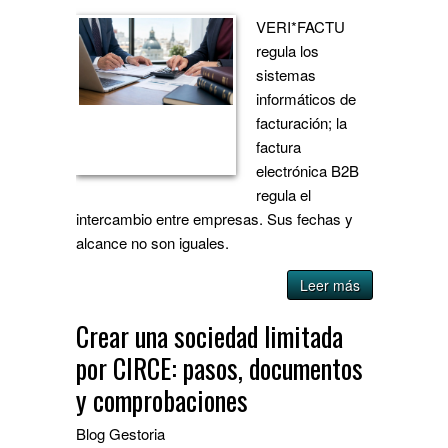
VERI*FACTU
regula los
sistemas
informáticos de
facturación; la
factura
electrónica B2B
regula el
intercambio entre empresas. Sus fechas y
alcance no son iguales.
Leer más
Crear una sociedad limitada
por CIRCE: pasos, documentos
y comprobaciones
Blog
Gestoria