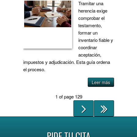
Tramitar una
herencia exige
comprobar el
testamento,
formar un
inventario fiable y
coordinar
aceptación,
impuestos y adjudicación. Esta guía ordena
el proceso.
Leer más
1 of page 129
PIDE TU CITA