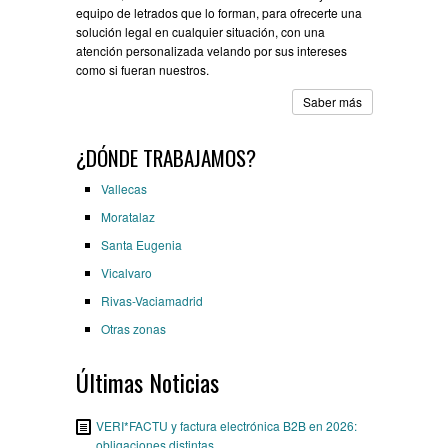
equipo de letrados que lo forman, para ofrecerte una
solución legal en cualquier situación, con una
atención personalizada velando por sus intereses
como si fueran nuestros.
Saber más
¿DÓNDE TRABAJAMOS?
Vallecas
Moratalaz
Santa Eugenia
Vicalvaro
Rivas-Vaciamadrid
Otras zonas
Últimas Noticias
VERI*FACTU y factura electrónica B2B en 2026:
obligaciones distintas