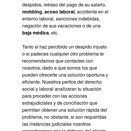
despidos, retraso del pago de su salario,
mobbing
,
acoso laboral
, accidente en el
entorno laboral, sanciones indebidas,
negación de sus vacaciones o de una
baja médica
, etc.
Tanto si haz percibido un despido injusto
o si padeces cualquier otro problema te
recomendamos que contactes con
nosotros, dado a que somos los que
pueden ofrecerte una solución oportuna y
eficiente. Nuestros peritos del derecho
social y laboral analizaran tu situación
para proceder con las acciones
extrajudiciales y de conciliación que
permitan obtener una solución rápida del
problema, no obstante, si son requeridas
las instancias judiciales nosotros
procederemos con la defensa del cliente