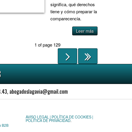
significa, qué derechos
tiene y cómo preparar la
comparecencia.
Leer más
1 of page 129
3
63.43, abogadoslagavia@gmail.com
AVISO LEGAL | POLÍTICA DE COOKIES |
POLÍTICA DE PRIVACIDAD
.
a B2B