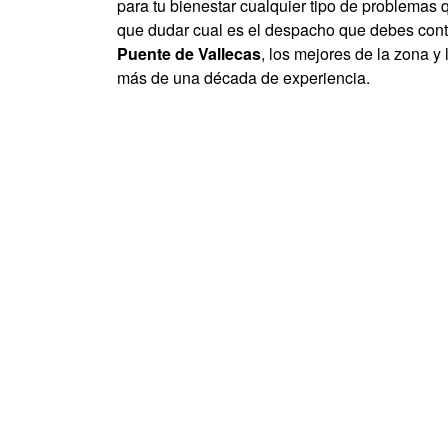
para tu bienestar cualquier tipo de problemas q
que dudar cual es el despacho que debes contr
Puente de Vallecas
, los mejores de la zona 
más de una década de experiencia.