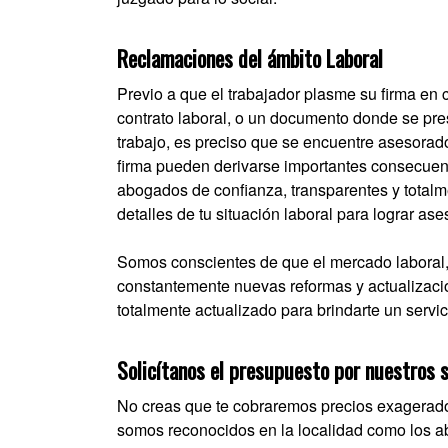
Reclamaciones del ámbito Laboral
Previo a que el trabajador plasme su firma en c
contrato laboral, o un documento donde se pr
trabajo, es preciso que se encuentre asesorado
firma pueden derivarse importantes consecuenc
abogados de confianza, transparentes y totalm
detalles de tu situación laboral para lograr as
Somos conscientes de que el mercado laboral, 
constantemente nuevas reformas y actualizacio
totalmente actualizado para brindarte un servici
Solicítanos el presupuesto por nuestros s
No creas que te cobraremos precios exagerados
somos reconocidos en la localidad como los 