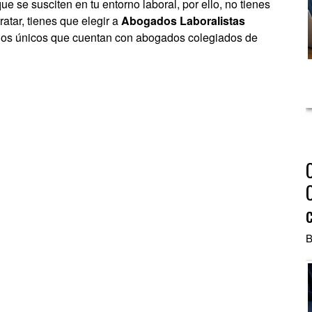
ue se susciten en tu entorno laboral, por ello, no tienes
atar, tienes que elegir a
Abogados Laboralistas
y los únicos que cuentan con abogados colegiados de
B