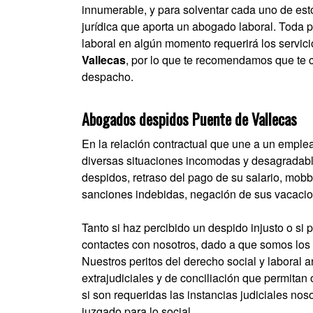
innumerable, y para solventar cada uno de esto
jurídica que aporta un abogado laboral. Toda
laboral en algún momento requerirá los servici
Vallecas
, por lo que te recomendamos que te 
despacho.
Abogados despidos Puente de Vallecas
En la relación contractual que une a un emple
diversas situaciones incomodas y desagradable
despidos, retraso del pago de su salario, mobbi
sanciones indebidas, negación de sus vacacio
Tanto si haz percibido un despido injusto o s
contactes con nosotros, dado a que somos los 
Nuestros peritos del derecho social y laboral 
extrajudiciales y de conciliación que permitan
si son requeridas las instancias judiciales nos
juzgado para lo social.