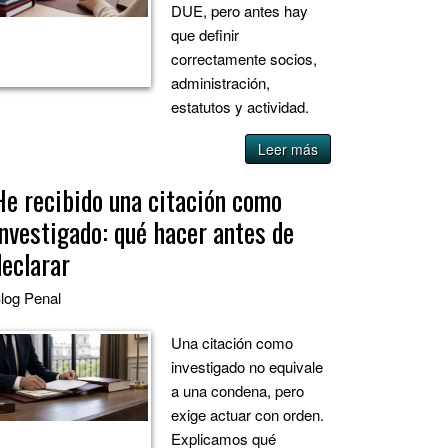
DUE, pero antes hay
que definir
correctamente socios,
administración,
estatutos y actividad.
Leer más
He recibido una citación como
investigado: qué hacer antes de
declarar
log
Penal
Una citación como
investigado no equivale
a una condena, pero
exige actuar con orden.
Explicamos qué