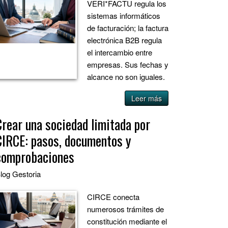
VERI*FACTU regula los
sistemas informáticos
de facturación; la factura
electrónica B2B regula
el intercambio entre
empresas. Sus fechas y
alcance no son iguales.
Leer más
Crear una sociedad limitada por
CIRCE: pasos, documentos y
comprobaciones
log
Gestoria
CIRCE conecta
numerosos trámites de
constitución mediante el