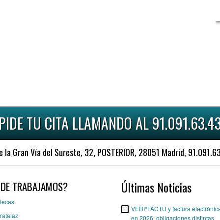
PIDE TU CITA LLAMANDO AL 91.091.63.4
a Gran Vía del Sureste, 32, POSTERIOR, 28051 Madrid, 91.091.
Últimas Noticias
DE TRABAJAMOS?
lecas
VERI*FACTU y factura electrónic
ratalaz
en 2026: obligaciones distintas