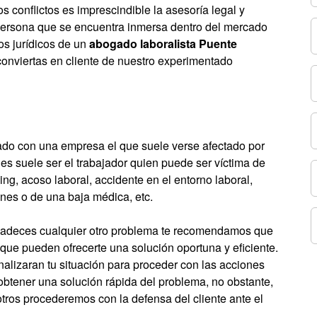
s conflictos es imprescindible la asesoría legal y
 persona que se encuentra inmersa dentro del mercado
os jurídicos de un
abogado laboralista Puente
conviertas en cliente de nuestro experimentado
ado con una empresa el que suele verse afectado por
s suele ser el trabajador quien puede ser víctima de
ng, acoso laboral, accidente en el entorno laboral,
nes o de una baja médica, etc.
i padeces cualquier otro problema te recomendamos que
que pueden ofrecerte una solución oportuna y eficiente.
analizaran tu situación para proceder con las acciones
 obtener una solución rápida del problema, no obstante,
otros procederemos con la defensa del cliente ante el