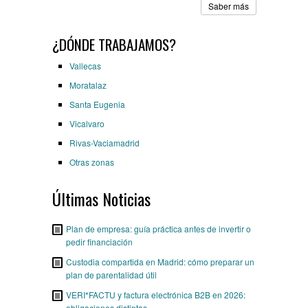
Saber más
¿DÓNDE TRABAJAMOS?
Vallecas
Moratalaz
Santa Eugenia
Vicalvaro
Rivas-Vaciamadrid
Otras zonas
Últimas Noticias
Plan de empresa: guía práctica antes de invertir o
pedir financiación
Custodia compartida en Madrid: cómo preparar un
plan de parentalidad útil
VERI*FACTU y factura electrónica B2B en 2026:
obligaciones distintas