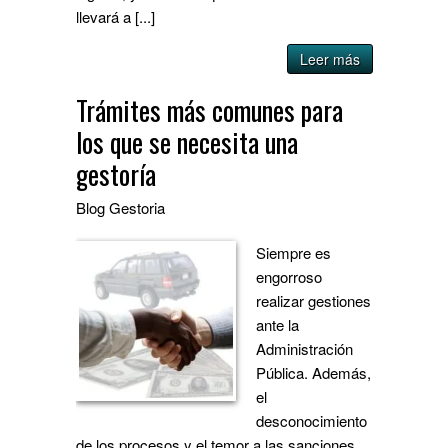
llevará a [...]
Leer más
Trámites más comunes para
los que se necesita una
gestoría
Blog
Gestoria
Siempre es
engorroso
realizar gestiones
ante la
Administración
Pública. Además,
el
desconocimiento
de los procesos y el temor a las sanciones